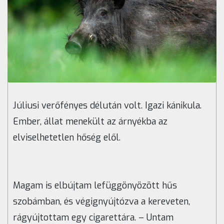
Júliusi verőfényes délután volt. Igazi kánikula.
Ember, állat menekült az árnyékba az
elviselhetetlen hőség elől.
Magam is elbújtam lefüggönyözött hűs
szobámban, és végignyújtózva a kereveten,
rágyújtottam egy cigarettára. – Untam