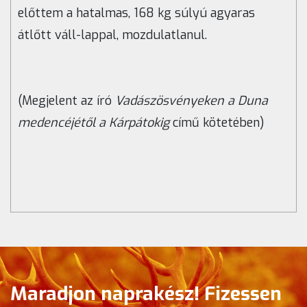
előttem a hatalmas, 168 kg súlyú agyaras
átlőtt váll-lappal, mozdulatlanul.
(Megjelent az író
Vadászösvényeken a Duna
medencéjétől a Kárpátokig
című kötetében)
Maradjon naprakész! Fizessen