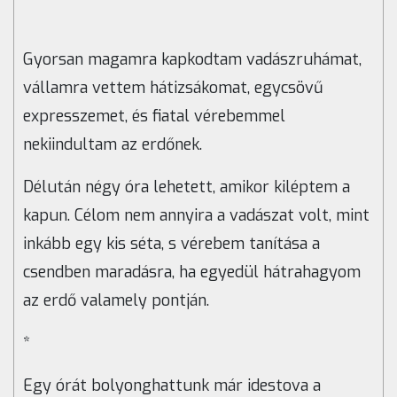
Gyorsan magamra kapkodtam vadászruhámat,
vállamra vettem hátizsákomat, egycsövű
expresszemet, és fiatal vérebemmel
nekiindultam az erdőnek.
Délután négy óra lehetett, amikor kiléptem a
kapun. Célom nem annyira a vadászat volt, mint
inkább egy kis séta, s vérebem tanítása a
csendben maradásra, ha egyedül hátrahagyom
az erdő valamely pontján.
*
Egy órát bolyonghattunk már idestova a