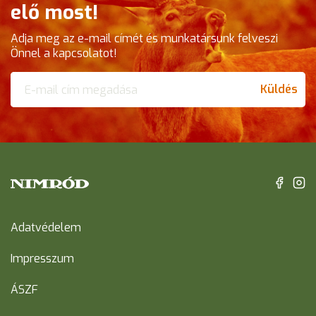
elő most!
Adja meg az e-mail címét és munkatársunk felveszi
Önnel a kapcsolatot!
Küldés
Adatvédelem
Impresszum
ÁSZF