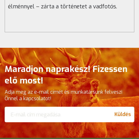
élménnyel – zárta a történetet a vadfotós.
Maradjon naprakész! Fizessen
elő most!
Adja meg az e-mail címét és munkatársunk felveszi
Önnel a kapcsolatot!
Küldés