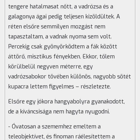
tengere hatalmasat nőtt, a vadrózsa és a
galagonya ágai pedig teljesen kizöldültek. A
réten elsőre semmilyen mozgást nem
tapasztaltam, a vadnak nyoma sem volt.
Percekig csak gyönyörködtem a fák között
áttörő, misztikus fényekben. Ekkor, tőlem
körülbelül negyven méterre, egy
vadrózsabokor tövében különös, nagyobb sötét
kupacra lettem figyelmes – részletezte.
Elsőre egy jókora hangyabolyra gyanakodott,
de a kíváncsisága nem hagyta nyugodni.
- Óvatosan a szememhez emeltem a
teleobjektívet, és finoman ráélesítettem a