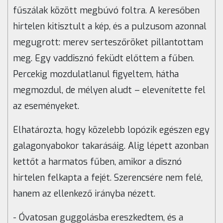
fűszálak között megbúvó foltra. A keresőben
hirtelen kitisztult a kép, és a pulzusom azonnal
megugrott: merev serteszőröket pillantottam
meg. Egy vaddisznó feküdt előttem a fűben.
Percekig mozdulatlanul figyeltem, hátha
megmozdul, de mélyen aludt – elevenítette fel
az eseményeket.
Elhatározta, hogy közelebb lopózik egészen egy
galagonyabokor takarásáig. Alig lépett azonban
kettőt a harmatos fűben, amikor a disznó
hirtelen felkapta a fejét. Szerencsére nem felé,
hanem az ellenkező irányba nézett.
- Óvatosan guggolásba ereszkedtem, és a