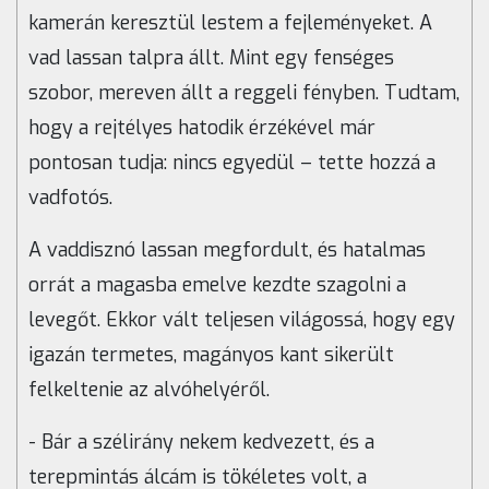
kamerán keresztül lestem a fejleményeket. A
vad lassan talpra állt. Mint egy fenséges
szobor, mereven állt a reggeli fényben. Tudtam,
hogy a rejtélyes hatodik érzékével már
pontosan tudja: nincs egyedül – tette hozzá a
vadfotós.
A vaddisznó lassan megfordult, és hatalmas
orrát a magasba emelve kezdte szagolni a
levegőt. Ekkor vált teljesen világossá, hogy egy
igazán termetes, magányos kant sikerült
felkeltenie az alvóhelyéről.
- Bár a szélirány nekem kedvezett, és a
terepmintás álcám is tökéletes volt, a