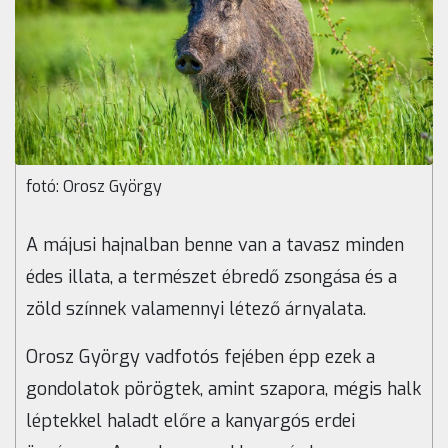
fotó: Orosz György
A májusi hajnalban benne van a tavasz minden
édes illata, a természet ébredő zsongása és a
zöld színnek valamennyi létező árnyalata.
Orosz György vadfotós fejében épp ezek a
gondolatok pörögtek, amint szapora, mégis halk
léptekkel haladt előre a kanyargós erdei