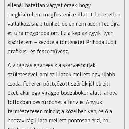
ellenállhatatlan vágyat érzek, hogy
megkíséreljem megfesteni az illatot. Lehetetlen
vállalkozásnak tűnhet, de én nem adom fel. Újra
és újra megpróbálom. Ez a kép az egyik ilyen
kísérletem – kezdte a történetet Prihoda Judit,
grafikus- és festőművész.
A virágzás egybeesik a szarvasborjak
születésével, ami az illatok mellett egy újabb
csoda. Fehéren pöttyözött szőrük jól elrejti
őket, akár egy virágzó bodzabokor alatt, ahová
foltokban beszűrődhet a fény is. Anyjuk
természetesen mindig a közelben van, és ő a
bodzavirág illata mellett pontosan érzi, hol