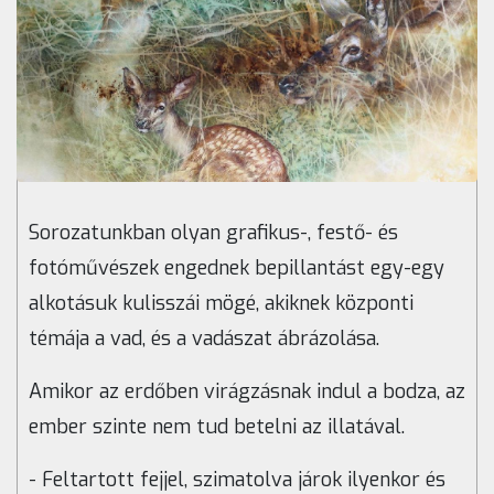
Sorozatunkban olyan grafikus-, festő- és
fotóművészek engednek bepillantást egy-egy
alkotásuk kulisszái mögé, akiknek központi
témája a vad, és a vadászat ábrázolása.
Amikor az erdőben virágzásnak indul a bodza, az
ember szinte nem tud betelni az illatával.
- Feltartott fejjel, szimatolva járok ilyenkor és