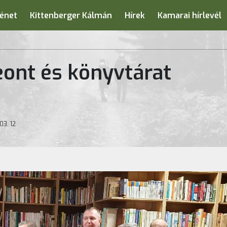
énet
Kittenberger Kálmán
Hírek
Kamarai hírlevél
ont és könyvtárat
03. 12