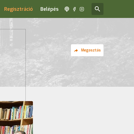
Regisztráció
Belépés
Megosztás