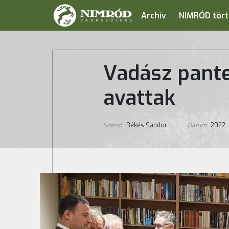
Archív
NIMRÓD tört
Vadász pante
avattak
Szerző
Békés Sándor
Dátum
2022. 