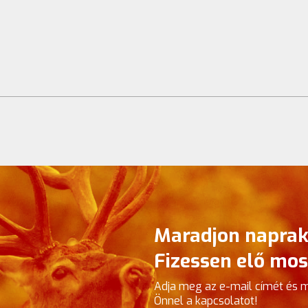
Maradjon naprak
Fizessen elő mos
Adja meg az e-mail címét és 
Önnel a kapcsolatot!