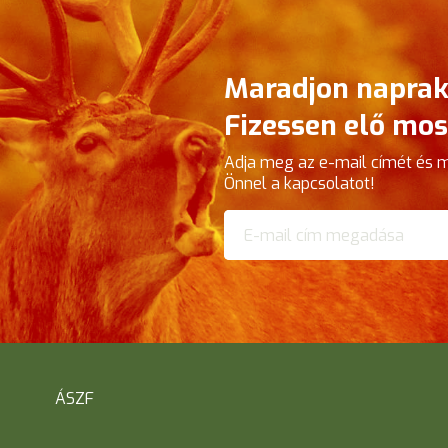
Maradjon naprak
Fizessen elő mos
Adja meg az e-mail címét és 
Önnel a kapcsolatot!
ÁSZF