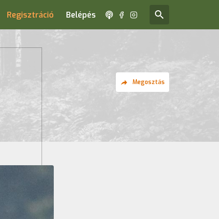
Regisztráció
Belépés
Megosztás