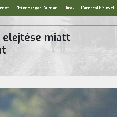
énet
Kittenberger Kálmán
Hírek
Kamarai hírlevél
 elejtése miatt
at