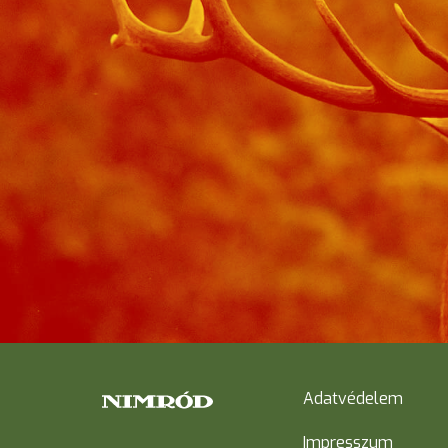
Adatvédelem
Impresszum