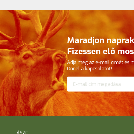
Maradjon naprak
Fizessen elő mos
Adja meg az e-mail címét és 
Önnel a kapcsolatot!
ÁSZF