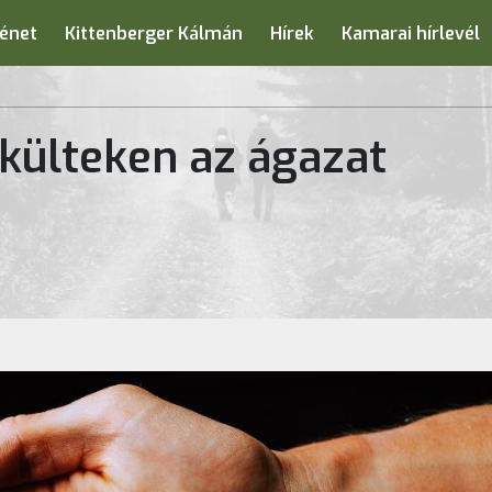
énet
Kittenberger Kálmán
Hírek
Kamarai hírlevél
külteken az ágazat