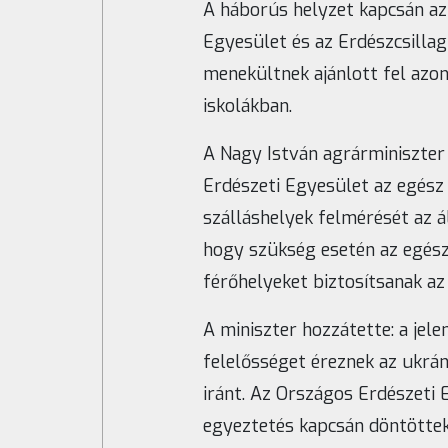
A háborús helyzet kapcsán az
Egyesület és az Erdészcsillag
menekültnek ajánlott fel azonn
iskolákban.
A Nagy István agrárminiszter 
Erdészeti Egyesület az egész
szálláshelyek felmérését az 
hogy szükség esetén az egés
férőhelyeket biztosítsanak az
A miniszter hozzátette: a je
felelősséget éreznek az ukrán 
iránt. Az Országos Erdészeti 
egyeztetés kapcsán döntöttek