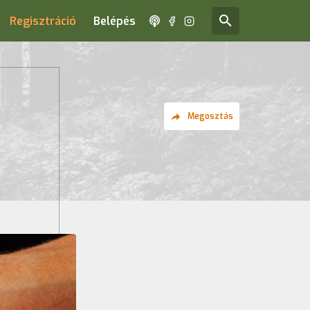
Regisztráció
Belépés
Megosztás