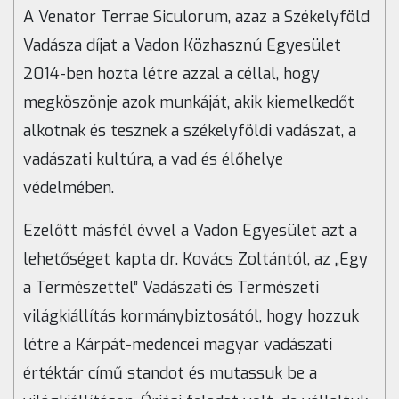
A Venator Terrae Siculorum,
azaz a Székelyföld
Vadásza díjat a
Vadon Közhasznú Egyesület
2014-ben hozta létre
azzal a céllal, hogy
megköszönje azok munkáját, akik kiemelkedőt
alkotnak és tesznek a székelyföldi vadászat, a
vadászati kultúra, a vad és élőhelye
védelmében.
Ezelőtt másfél évvel a Vadon Egyesület azt a
lehetőséget kapta dr. Kovács Zoltántól, az „Egy
a Természettel” Vadászati és Természeti
világkiállítás kormánybiztosától, hogy hozzuk
létre a Kárpát-medencei magyar vadászati
értéktár című standot és mutassuk be a