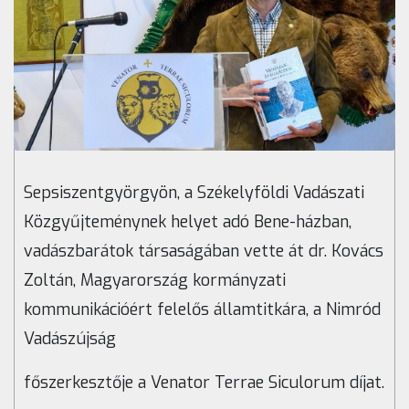
Sepsiszentgyörgyön, a Székelyföldi Vadászati
Közgyűjteménynek helyet adó Bene-házban,
vadászbarátok társaságában vette át dr. Kovács
Zoltán, Magyarország kormányzati
kommunikációért felelős államtitkára, a Nimród
Vadászújság
főszerkesztője a Venator Terrae Siculorum díjat.