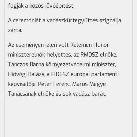
fogják a közös jövőépítést.
A ceremóniát a vadászkürtegyüttes szignálja
zárta.
Az eseményen jelen volt Kelemen Hunor
miniszterelnök-helyettes, az RMDSZ elnöke,
Tánczos Barna környezetvédelmi miniszter,
Hidvégi Balázs, a FIDESZ európai parlamenti
képviselője, Péter Ferenc, Maros Megye
Tanácsának elnöke és sok vadász barát.