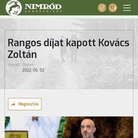
Rangos díjat kapott Kovács
Zoltán
Szerző
Dátum
2022. 06. 02
Megosztás