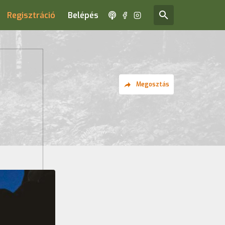
Regisztráció
Belépés
Megosztás