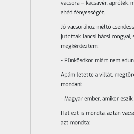
vacsora – kacsavér, aprólék, 
ebéd fényességét.
Jó vacsorához méltó csendess
jutottak Jancsi bácsi rongyai
megkérdeztem:
- Pünkösdkor miért nem adun
Apám letette a villát, megtör
mondani:
- Magyar ember, amikor eszik
Hát ezt is mondta, aztán vacs
azt mondta: