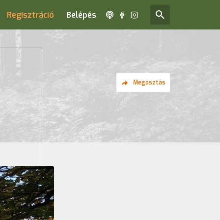
Regisztráció
Belépés
Megosztás