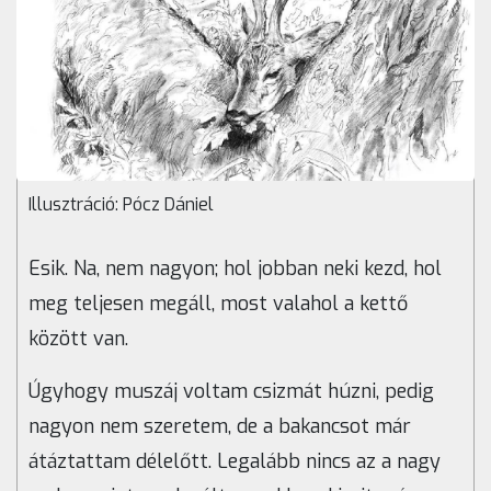
Illusztráció: Pócz Dániel
Esik. Na, nem nagyon; hol jobban neki kezd, hol
meg teljesen megáll, most valahol a kettő
között van.
Úgyhogy muszáj voltam csizmát húzni, pedig
nagyon nem szeretem, de a bakancsot már
átáztattam délelőtt. Legalább nincs az a nagy