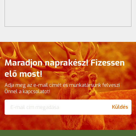
Maradjon naprakész! Fizessen
elő most!
Adja meg az e-mail címét és munkatársunk felveszi
Önnel a kapcsolatot!
Küldés