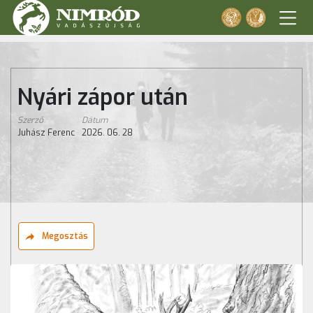
Nyári zápor után
Szerző
Dátum
Juhász Ferenc
2026. 06. 28
Megosztás