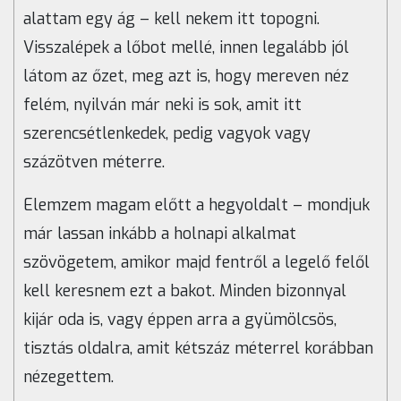
alattam egy ág – kell nekem itt topogni.
Visszalépek a lőbot mellé, innen legalább jól
látom az őzet, meg azt is, hogy mereven néz
felém, nyilván már neki is sok, amit itt
szerencsétlenkedek, pedig vagyok vagy
százötven méterre.
Elemzem magam előtt a hegyoldalt – mondjuk
már lassan inkább a holnapi alkalmat
szövögetem, amikor majd fentről a legelő felől
kell keresnem ezt a bakot. Minden bizonnyal
kijár oda is, vagy éppen arra a gyümölcsös,
tisztás oldalra, amit kétszáz méterrel korábban
nézegettem.