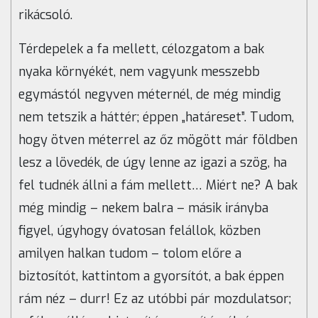
rikácsoló.
Térdepelek a fa mellett, célozgatom a bak
nyaka környékét, nem vagyunk messzebb
egymástól negyven méternél, de még mindig
nem tetszik a háttér; éppen „határeset”. Tudom,
hogy ötven méterrel az őz mögött már földben
lesz a lövedék, de úgy lenne az igazi a szög, ha
fel tudnék állni a fám mellett… Miért ne? A bak
még mindig – nekem balra – másik irányba
figyel, úgyhogy óvatosan felállok, közben
amilyen halkan tudom – tolom előre a
biztosítót, kattintom a gyorsítót, a bak éppen
rám néz – durr! Ez az utóbbi pár mozdulatsor;