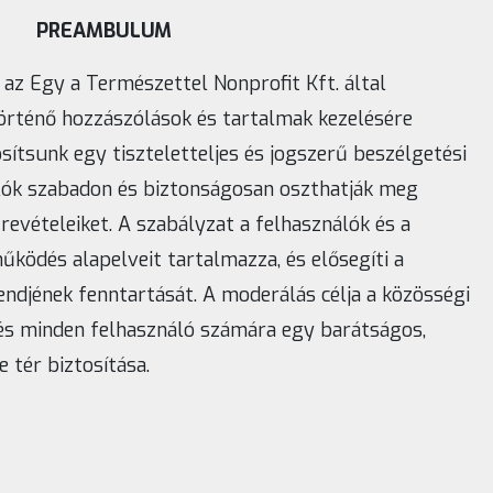
PREAMBULUM
 az Egy a Természettel Nonprofit Kft. által
rténő hozzászólások és tartalmak kezelésére
sítsunk egy tiszteletteljes és jogszerű beszélgetési
álók szabadon és biztonságosan oszthatják meg
evételeiket. A szabályzat a felhasználók és a
ködés alapelveit tartalmazza, és elősegíti a
ndjének fenntartását. A moderálás célja a közösségi
 és minden felhasználó számára egy barátságos,
 tér biztosítása.