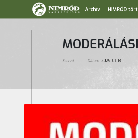
Archív
NIMRÓD tört
MODERÁLÁSI
Szerző
Dátum
2025. 01. 13