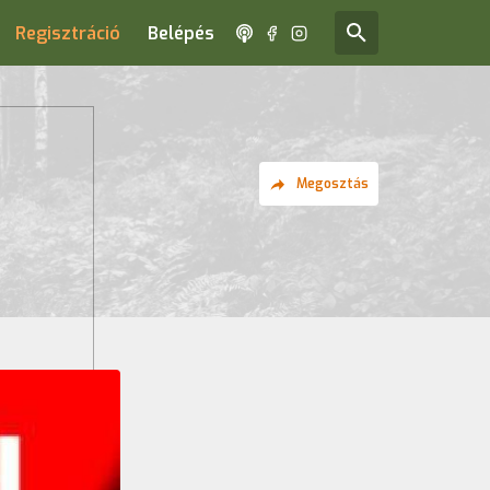
Regisztráció
Belépés
Megosztás