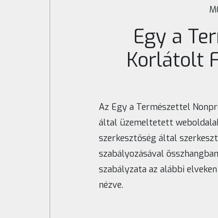
M
Egy a Ter
Korlátolt 
Az Egy a Természettel Nonprof
által üzemeltetett weboldala
szerkesztőség által szerkesz
szabályozásával összhangban-
szabályzata az alábbi elveken
nézve.