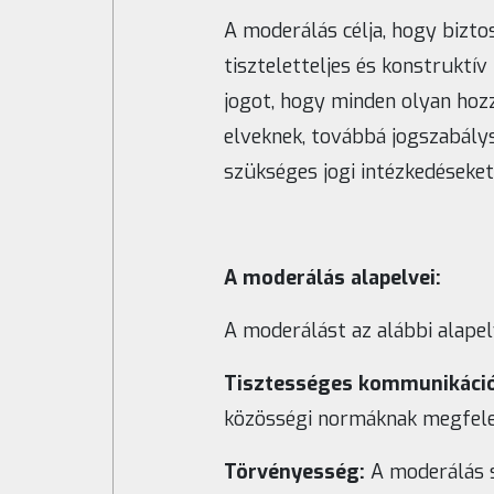
A moderálás célja, hogy bizto
tiszteletteljes és konstruktí
jogot, hogy minden olyan hoz
elveknek, továbbá jogszabály
szükséges jogi intézkedéseket
A moderálás alapelvei:
A moderálást az alábbi alapel
Tisztességes kommunikáció
közösségi normáknak megfele
Törvényesség:
A moderálás s