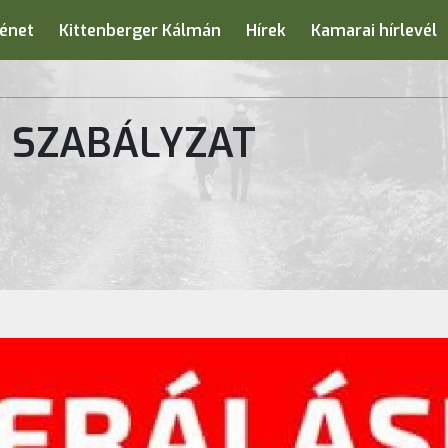
énet
Kittenberger Kálmán
Hírek
Kamarai hírlevél
 SZABÁLYZAT