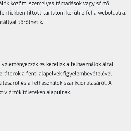
álók közötti személyes támadások vagy sértő
ntiekben tiltott tartalom kerülne fel a weboldalra,
állyal törölhetik.
véleményezzék és kezeljék a felhasználók által
erátorok a fenti alapelvek figyelembevételével
ításáról és a felhasználók szankcionálásáról. A
ív értékítéleteken alapulnak.