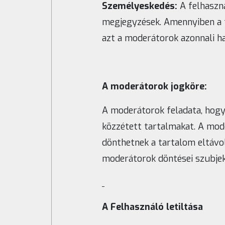
Személyeskedés:
A felhaszn
megjegyzések. Amennyiben a fe
azt a moderátorok azonnali hat
A moderátorok jogköre:
A moderátorok feladata, hogy 
közzétett tartalmakat. A mod
dönthetnek a tartalom eltávol
moderátorok döntései szubjekt
A Felhasználó letiltása