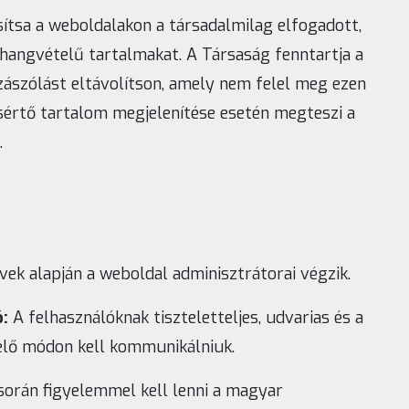
sítsa a weboldalakon a társadalmilag elfogadott,
v hangvételű tartalmakat. A Társaság fenntartja a
zászólást eltávolítson, amely nem felel meg ezen
sértő tartalom megjelenítése esetén megteszi a
.
vek alapján a weboldal adminisztrátorai végzik.
:
A felhasználóknak tiszteletteljes, udvarias és a
lő módon kell kommunikálniuk.
orán figyelemmel kell lenni a magyar