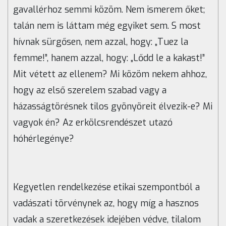
gavallérhoz semmi közöm. Nem ismerem őket;
talán nem is láttam még egyiket sem. S most
hívnak sürgősen, nem azzal, hogy: „Tuez la
femme!”, hanem azzal, hogy: „Lődd le a kakast!”
Mit vétett az ellenem? Mi közöm nekem ahhoz,
hogy az első szerelem szabad vagy a
házasságtörésnek tilos gyönyöreit élvezik-e? Mi
vagyok én? Az erkölcsrendészet utazó
hóhérlegénye?
Kegyetlen rendelkezése etikai szempontból a
vadászati törvénynek az, hogy míg a hasznos
vadak a szeretkezések idejében védve, tilalom