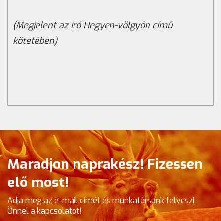
(Megjelent az író Hegyen-völgyön című
kötetében)
Maradjon naprakész! Fizessen
elő most!
Adja meg az e-mail címét és munkatársunk felveszi
Önnel a kapcsolatot!