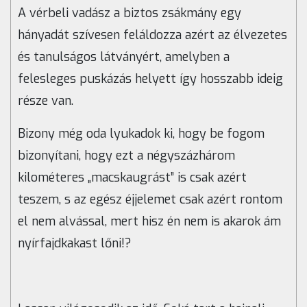
A vérbeli vadász a biztos zsákmány egy
hányadát szívesen feláldozza azért az élvezetes
és tanulságos látványért, amelyben a
felesleges puskázás helyett így hosszabb ideig
része van.
Bizony még oda lyukadok ki, hogy be fogom
bizonyítani, hogy ezt a négyszázhárom
kilométeres „macskaugrást” is csak azért
teszem, s az egész éjjelemet csak azért rontom
el nem alvással, mert hisz én nem is akarok ám
nyírfajdkakast lőni!?