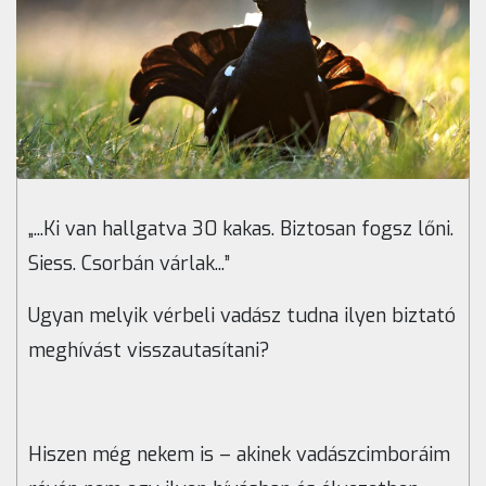
„...Ki van hallgatva 30 kakas. Biztosan fogsz lőni.
Siess. Csorbán várlak...”
Ugyan melyik vérbeli vadász tudna ilyen biztató
meghívást visszautasítani?
Hiszen még nekem is – akinek vadászcimboráim