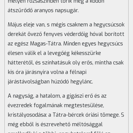
melyen rózsaszínben törik meg a ködön
átszűrődő aranyos napsugár.
Május eleje van, s mégis csaknem a hegycsúcsok
derekát övező fenyves véderdőig hóval borított
az egész Magas-Tátra. Minden egyes hegycsúcs
élesen válik el a levegőég kékesszürke
hátterétől, és színhatásuk oly erős, mintha csak
kis óra járásnyira volna a félnapi
járástávolságban húzódó hegylánc.
A nagyság, a hatalom, a gigászi erő és az
évezredek fogalmának megtestesülése,
kristályosodása: a Tátra-bércek óriási tömege. S
még ebből is észrevehető méltósággal