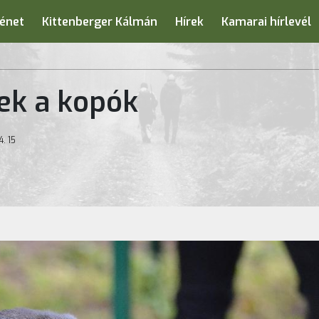
énet
Kittenberger Kálmán
Hírek
Kamarai hírlevél
k a kopók
. 15