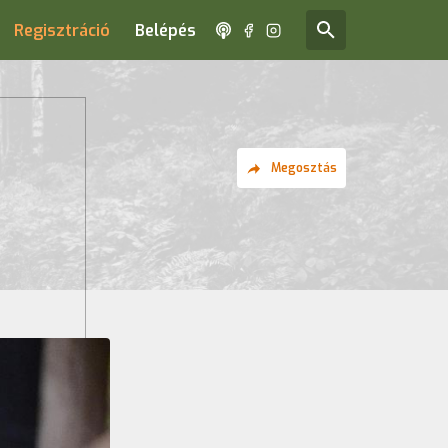
Regisztráció
Belépés
Megosztás