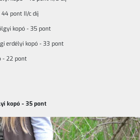
44 pont II/c díj
lgyi kopó - 35 pont
gi erdélyi kopó - 33 pont
ó - 22 pont
lyi kopó - 35 pont