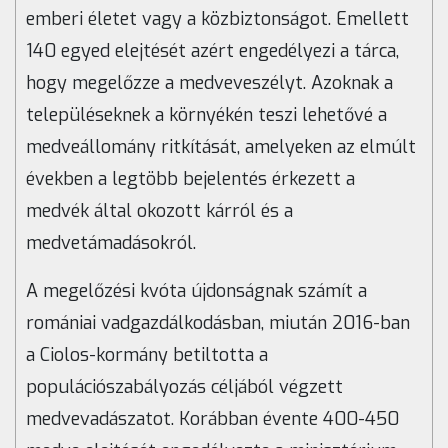
emberi életet vagy a közbiztonságot. Emellett
140 egyed elejtését azért engedélyezi a tárca,
hogy megelőzze a medveveszélyt. Azoknak a
településeknek a környékén teszi lehetővé a
medveállomány ritkítását, amelyeken az elmúlt
években a legtöbb bejelentés érkezett a
medvék által okozott kárról és a
medvetámadásokról.
A megelőzési kvóta újdonságnak számít a
romániai vadgazdálkodásban, miután 2016-ban
a Ciolos-kormány betiltotta a
populációszabályozás céljából végzett
medvevadászatot. Korábban évente 400-450