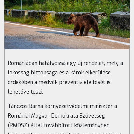
Romániában hatályossá egy új rendelet, mely a
lakosság biztonsága és a károk elkerülése
érdekében a medvék preventív elejtését is
lehetővé teszi.
Tánczos Barna környezetvédelmi miniszter a
Romániai Magyar Demokrata Szövetség
(RMDSZ) által továbbított közleményben