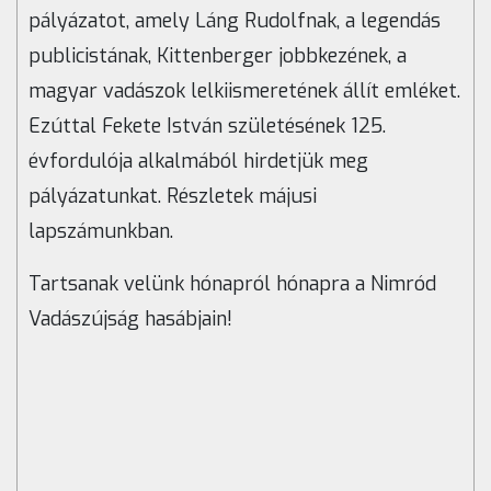
pályázatot, amely Láng Rudolfnak, a legendás
publicistának, Kittenberger jobbkezének, a
magyar vadászok lelkiismeretének állít emléket.
Ezúttal Fekete István születésének 125.
évfordulója alkalmából hirdetjük meg
pályázatunkat. Részletek májusi
lapszámunkban.
Tartsanak velünk hónapról hónapra a Nimród
Vadászújság hasábjain!