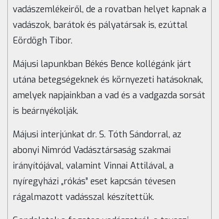
vadászemlékeiről, de a rovatban helyet kapnak a
vadászok, barátok és pályatársak is, ezúttal
Eördögh Tibor.
Májusi lapunkban Békés Bence kollégánk járt
utána betegségeknek és környezeti hatásoknak,
amelyek napjainkban a vad és a vadgazda sorsát
is beárnyékolják.
Májusi interjúnkat dr. S. Tóth Sándorral, az
abonyi Nimród Vadásztársaság szakmai
irányítójával, valamint Vinnai Attilával, a
nyíregyházi „rókás” eset kapcsán tévesen
rágalmazott vadásszal készítettük.