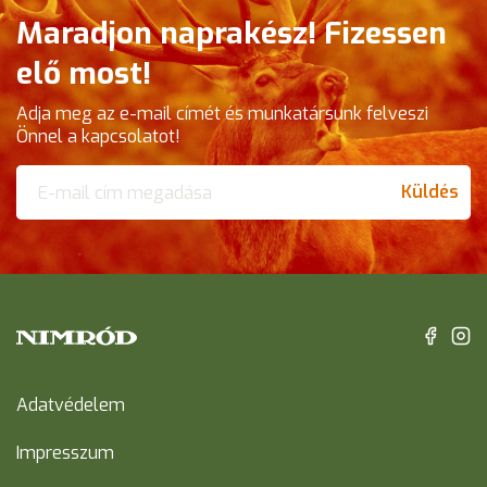
Maradjon naprakész! Fizessen
elő most!
Adja meg az e-mail címét és munkatársunk felveszi
Önnel a kapcsolatot!
Küldés
Adatvédelem
Impresszum