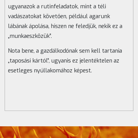
ugyanazok a rutinfeladatok, mint a téli
vadászatokat követően, például agarunk
lábának ápolása, hiszen ne feledjük, nekik ez a
„munkaeszközük”.
Nota bene, a gazdálkodónak sem kell tartania
„taposási kártól”, ugyanis ez jelentéktelen az
esetleges nyúllakomához képest.