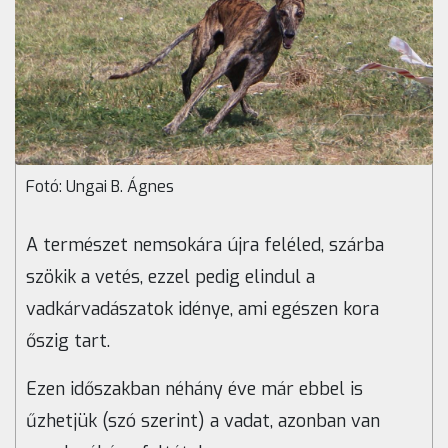
Fotó: Ungai B. Ágnes
A természet nemsokára újra feléled, szárba
szökik a vetés, ezzel pedig elindul a
vadkárvadászatok idénye, ami egészen kora
őszig tart.
Ezen időszakban néhány éve már ebbel is
űzhetjük (szó szerint) a vadat, azonban van