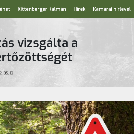
énet
Kittenberger Kálmán
Hírek
Kamarai hírlevél
ás vizsgálta a
ertőzöttségét
. 05. 13