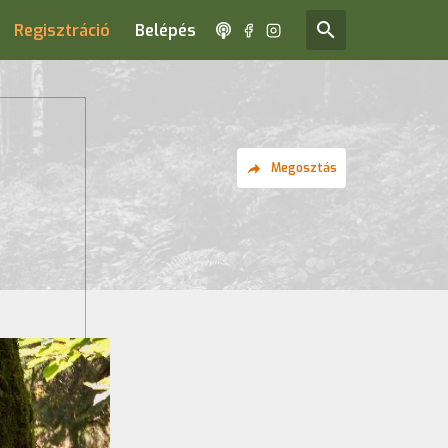
Regisztráció
Belépés
Megosztás