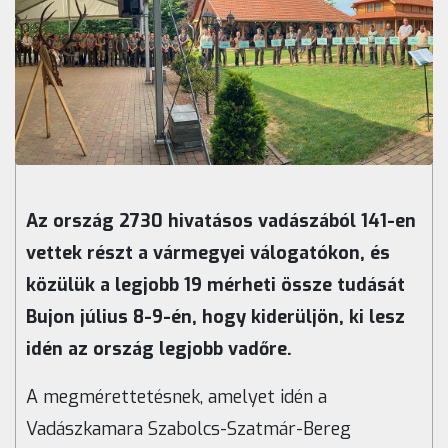
Az ország 2730 hivatásos vadászából 141-en
vettek részt a vármegyei válogatókon, és
közülük a legjobb 19 mérheti össze tudását
Bujon július 8-9-én, hogy kiderüljön, ki lesz
idén az ország legjobb vadőre.
A megmérettetésnek, amelyet idén a
Vadászkamara Szabolcs-Szatmár-Bereg