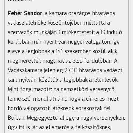
Fehér Sándor
, a kamara országos hivatásos
vadász alelnöke köszöntőjében méltatta a
szervezők munkáját. Emlékeztetett: a 19 induló
korábban már nyert vármegyei válogatón, így
eleve a legjobbak a 141 szakember közül, akik
megmérették magukat az első fordulóban. A
Vadászkamara jelenleg 2730 hivatásos vadászt
tart nyilván, közülük a legjobbak a jelenlévők.
Mint fogalmazott: ha nemzetközi versenyről
lenne szó, mondhatnánk, hogy a címeres mezt
hordó válogatott játékosok sorakoztak fel
Bujban. Megjegyezte: ahogy a nagy versenyeken,
úgy itt is jár az elismerés a felkészítőknek,