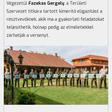
Végezetül
Fazekas Gergely
, a Területi
Szervezet titkára tartott kimerítő eligazítást a
résztvevőknek, akik ma a gyakorlati feladatokat
teljesíthetik, holnap pedig az elméletiekkel
zárhatják a versenyt.