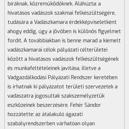
bíráknak, közreműködőknek. Aláhúzta: a
hivatásos vadászok szakmai felkészültségére,
tudására a Vadászkamara érdekképviseletként
ahogy eddig, úgy a jövőben is különös figyelmet
fordít. A továbbiakban is benne marad a kiemelt
vadászkamarai célok pályázati célterületei
között a hivatásos vadászok felkészültségének
és munkafeltételeinek javítása, illetve a
Vadgazdálkodási Pályázati Rendszer keretében
is írhatnak ki pályázatot területi szervezetek a
vadászatra jogosultak szakszemélyzetük
eszközeinek beszerzésére. Fehér Sándor
hozzátette: az átalakuló ágazati
szabályrendszerben várhatóan olyan