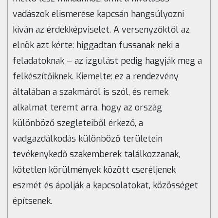
vadászok elismerése kapcsán hangsúlyozni
kíván az érdekképviselet. A versenyzőktől az
elnök azt kérte: higgadtan fussanak neki a
feladatoknak – az izgulást pedig hagyják meg a
felkészítőiknek. Kiemelte: ez a rendezvény
általában a szakmáról is szól, és remek
alkalmat teremt arra, hogy az ország
különböző szegleteiből érkező, a
vadgazdálkodás különböző területein
tevékenykedő szakemberek találkozzanak,
kötetlen körülmények között cseréljenek
eszmét és ápolják a kapcsolatokat, közösséget
építsenek.