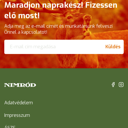
Maradjon naprakész! Fizessen
elő most!
Adja meg az e-mail címét és munkatársunk felveszi
Önnel a kapcsolatot!
Küldés
Adatvédelem
Impresszum
ÁSZF