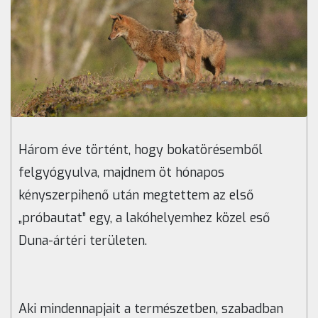
Három éve történt, hogy bokatörésemből
felgyógyulva, majdnem öt hónapos
kényszerpihenő után megtettem az első
„próbautat” egy, a lakóhelyemhez közel eső
Duna-ártéri területen.
Aki mindennapjait a természetben, szabadban