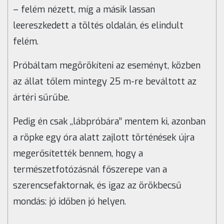
– felém nézett, míg a másik lassan
leereszkedett a töltés oldalán, és elindult
felém.
Próbáltam megörökíteni az eseményt, közben
az állat tőlem mintegy 25 m-re beváltott az
ártéri sűrűbe.
Pedig én csak ,,lábpróbára’’ mentem ki, azonban
a röpke egy óra alatt zajlott történések újra
megerősítették bennem, hogy a
természetfotózásnál főszerepe van a
szerencsefaktornak, és igaz az örökbecsű
mondás: jó időben jó helyen.