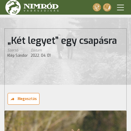
„Két legyet” egy csapásra
Szerző
Dátum
Klép Sándor
2022. 04. 01
Megosztás