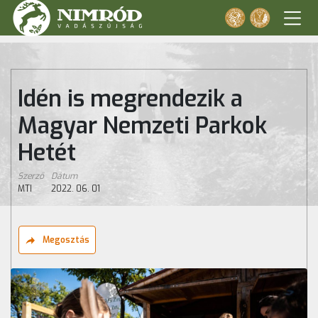
Idén is megrendezik a
Magyar Nemzeti Parkok
Hetét
Szerző
Dátum
MTI
2022. 06. 01
Megosztás