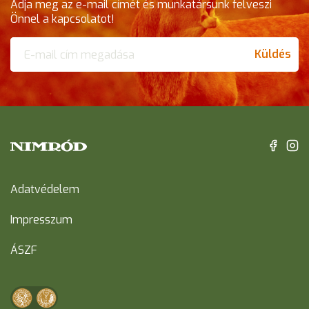
Adja meg az e-mail címét és munkatársunk felveszi
Önnel a kapcsolatot!
Küldés
Adatvédelem
Impresszum
ÁSZF