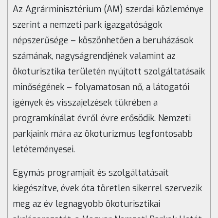
Az Agrárminisztérium (AM) szerdai közleménye
szerint a nemzeti park igazgatóságok
népszerűsége – köszönhetően a beruházások
számának, nagyságrendjének valamint az
ökoturisztika területén nyújtott szolgáltatásaik
minőségének – folyamatosan nő, a látogatói
igények és visszajelzések tükrében a
programkínálat évről évre erősödik. Nemzeti
parkjaink mára az ökoturizmus legfontosabb
letéteményesei.
Egymás programjait és szolgáltatásait
kiegészítve, évek óta töretlen sikerrel szervezik
meg az év legnagyobb ökoturisztikai