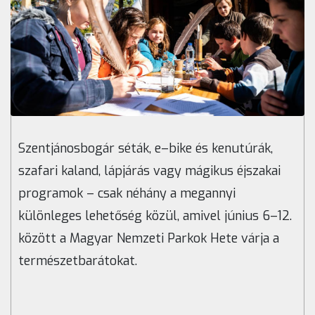
Szentjánosbogár séták, e–bike és kenutúrák,
szafari kaland, lápjárás vagy mágikus éjszakai
programok – csak néhány a megannyi
különleges lehetőség közül, amivel június 6–12.
között a Magyar Nemzeti Parkok Hete várja a
természetbarátokat.