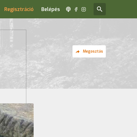
Regisztráció
Belépés
Megosztás