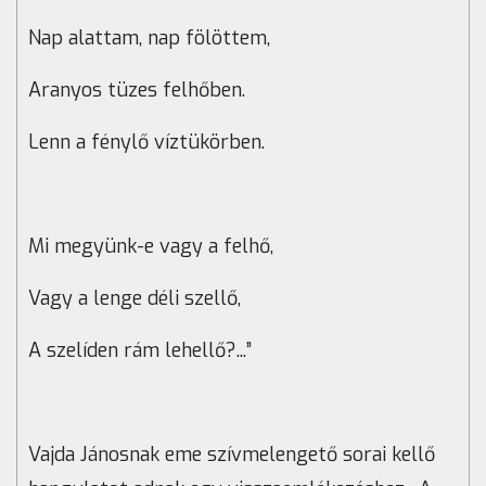
Nap alattam, nap fölöttem,
Aranyos tüzes felhőben.
Lenn a fénylő víztükörben.
Mi megyünk-e vagy a felhő,
Vagy a lenge déli szellő,
A szelíden rám lehellő?...”
Vajda Jánosnak eme szívmelengető sorai kellő