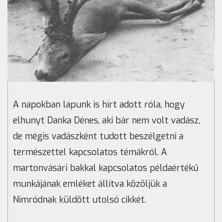
A napokban lapunk is hírt adott róla, hogy
elhunyt Danka Dénes, aki bár nem volt vadász,
de mégis vadászként tudott beszélgetni a
természettel kapcsolatos témákról. A
martonvásári bakkal kapcsolatos példaértékű
munkájának emléket állítva közöljük a
Nimródnak küldött utolsó cikkét.