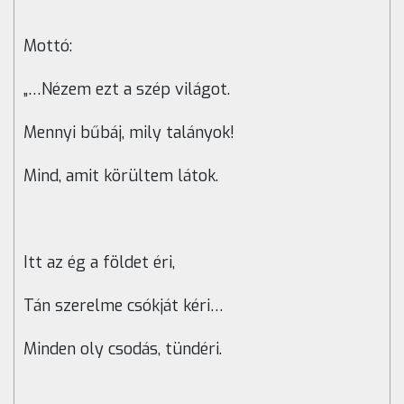
Mottó:
„…Nézem ezt a szép világot.
Mennyi bűbáj, mily talányok!
Mind, amit körültem látok.
Itt az ég a földet éri,
Tán szerelme csókját kéri…
Minden oly csodás, tündéri.