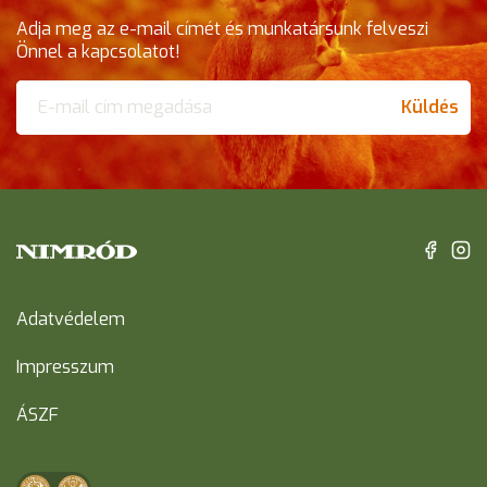
Adja meg az e-mail címét és munkatársunk felveszi
Önnel a kapcsolatot!
Küldés
Adatvédelem
Impresszum
ÁSZF