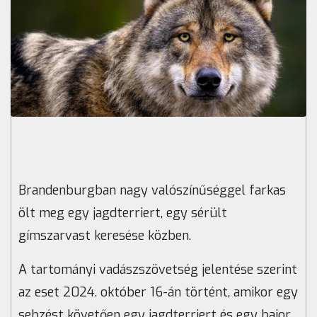
Brandenburgban nagy valószínűséggel farkas
ölt meg egy jagdterriert, egy sérült
gímszarvast keresése közben.
A tartományi vadászszövetség jelentése szerint
az eset 2024. október 16-án történt, amikor egy
sebzést követően egy jagdterriert és egy bajor