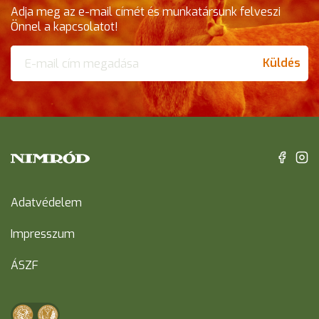
Adja meg az e-mail címét és munkatársunk felveszi
Önnel a kapcsolatot!
Küldés
Adatvédelem
Impresszum
ÁSZF