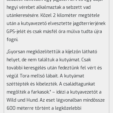
hegyi vérebet alkalmaztak a sebzett vad
utánkeresésére. Közel 2 kilométer megtétele
után a kutyavezető elvesztette jagdterrierjének
GPS-jelét és csak másfél óra múlva tudta újra
fogni.
„Gyorsan megközelítettük a kijelzőn látható
helyet, de nem találtuk a kutyámat. Csak
további keresgélés után fedeztünk fel vért és
végül Tora mellső lábait. A kutyámat
széttépték és kibelezték. A családtagunkat
megölték a farkasok.” – idézi a kutyavezetőt a
Wild und Hund. Az eset légvonalban mindössze
600 méterre történt a legközelebbi