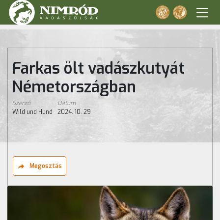
Farkas ölt vadászkutyát
Németországban
Szerző
Dátum
Wild und Hund
2024. 10. 29
Megosztás