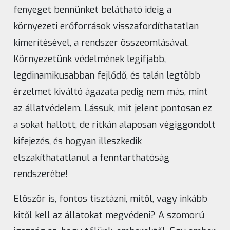
fenyeget bennünket belátható ideig a
környezeti erőforrások visszafordíthatatlan
kimerítésével, a rendszer összeomlásával.
Környezetünk védelmének legifjabb,
legdinamikusabban fejlődő, és talán legtöbb
érzelmet kiváltó ágazata pedig nem más, mint
az állatvédelem. Lássuk, mit jelent pontosan ez
a sokat hallott, de ritkán alaposan végiggondolt
kifejezés, és hogyan illeszkedik
elszakíthatatlanul a fenntarthatóság
rendszerébe!
Először is, fontos tisztázni, mitől, vagy inkább
kitől kell az állatokat megvédeni? A szomorú