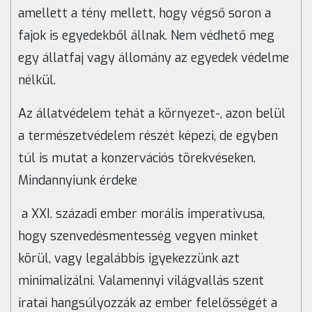
amellett a tény mellett, hogy végső soron a
fajok is egyedekből állnak. Nem védhető meg
egy állatfaj vagy állomány az egyedek védelme
nélkül.
Az állatvédelem tehát a környezet-, azon belül
a természetvédelem részét képezi, de egyben
túl is mutat a konzervációs törekvéseken.
Mindannyiunk érdeke
a XXI. századi ember morális imperativusa,
hogy szenvedésmentesség vegyen minket
körül, vagy legalábbis igyekezzünk azt
minimalizálni. Valamennyi világvallás szent
iratai hangsúlyozzák az ember felelősségét a