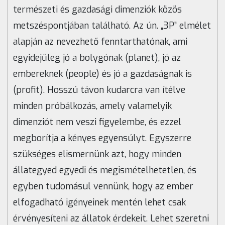
természeti és gazdasági dimenziók közös
metszéspontjában található. Az ún. „3P” elmélet
alapján az nevezhető fenntarthatónak, ami
egyidejűleg jó a bolygónak (planet), jó az
embereknek (people) és jó a gazdaságnak is
(profit). Hosszú távon kudarcra van ítélve
minden próbálkozás, amely valamelyik
dimenziót nem veszi figyelembe, és ezzel
megborítja a kényes egyensúlyt. Egyszerre
szükséges elismernünk azt, hogy minden
állategyed egyedi és megismételhetetlen, és
egyben tudomásul vennünk, hogy az ember
elfogadható igényeinek mentén lehet csak
érvényesíteni az állatok érdekeit. Lehet szeretni