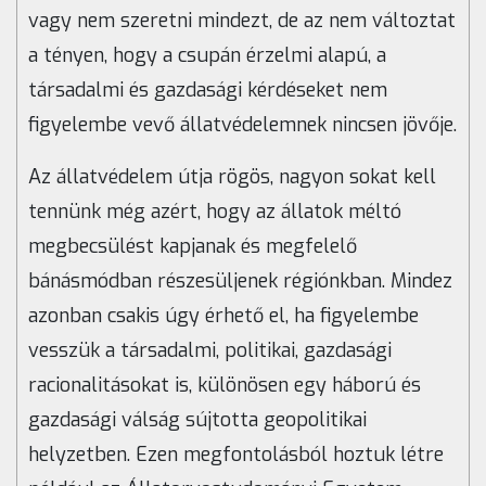
vagy nem szeretni mindezt, de az nem változtat
a tényen, hogy a csupán érzelmi alapú, a
társadalmi és gazdasági kérdéseket nem
figyelembe vevő állatvédelemnek nincsen jövője.
Az állatvédelem útja rögös, nagyon sokat kell
tennünk még azért, hogy az állatok méltó
megbecsülést kapjanak és megfelelő
bánásmódban részesüljenek régiónkban. Mindez
azonban csakis úgy érhető el, ha figyelembe
vesszük a társadalmi, politikai, gazdasági
racionalitásokat is, különösen egy háború és
gazdasági válság sújtotta geopolitikai
helyzetben. Ezen megfontolásból hoztuk létre