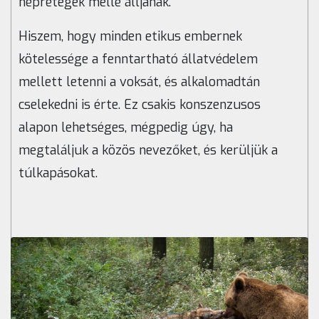
néprétegek mellé álljanak.
Hiszem, hogy minden etikus embernek
kötelessége a fenntartható állatvédelem
mellett letenni a voksát, és alkalomadtán
cselekedni is érte. Ez csakis konszenzusos
alapon lehetséges, mégpedig úgy, ha
megtaláljuk a közös nevezőket, és kerüljük a
túlkapásokat.