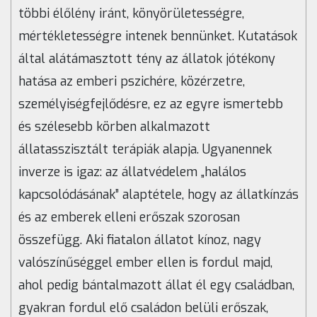
többi élőlény iránt, könyörületességre,
mértékletességre intenek bennünket. Kutatások
által alátámasztott tény az állatok jótékony
hatása az emberi pszichére, közérzetre,
személyiségfejlődésre, ez az egyre ismertebb
és szélesebb körben alkalmazott
állatasszisztált terápiák alapja. Ugyanennek
inverze is igaz: az állatvédelem „halálos
kapcsolódásának” alaptétele, hogy az állatkínzás
és az emberek elleni erőszak szorosan
összefügg. Aki fiatalon állatot kínoz, nagy
valószínűséggel ember ellen is fordul majd,
ahol pedig bántalmazott állat él egy családban,
gyakran fordul elő családon belüli erőszak,