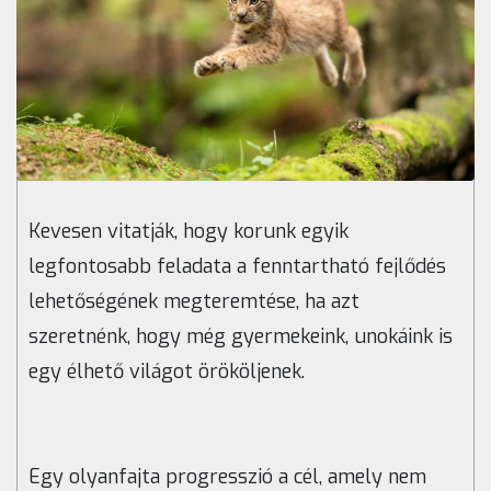
Kevesen vitatják, hogy korunk egyik
legfontosabb feladata a fenntartható fejlődés
lehetőségének megteremtése, ha azt
szeretnénk, hogy még gyermekeink, unokáink is
egy élhető világot örököljenek.
Egy olyanfajta progresszió a cél, amely nem