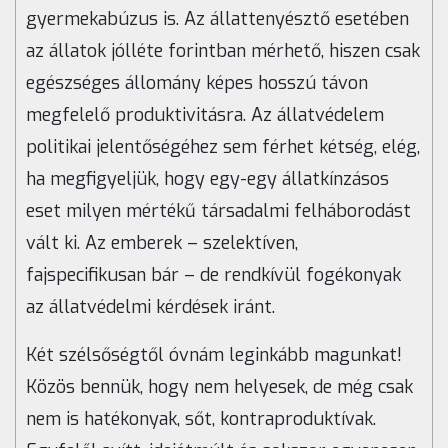
gyermekabúzus is. Az állattenyésztő esetében
az állatok jólléte forintban mérhető, hiszen csak
egészséges állomány képes hosszú távon
megfelelő produktivitásra. Az állatvédelem
politikai jelentőségéhez sem férhet kétség, elég,
ha megfigyeljük, hogy egy-egy állatkínzásos
eset milyen mértékű társadalmi felháborodást
vált ki. Az emberek – szelektíven,
fajspecifikusan bár – de rendkívül fogékonyak
az állatvédelmi kérdések iránt.
Két szélsőségtől óvnám leginkább magunkat!
Közös bennük, hogy nem helyesek, de még csak
nem is hatékonyak, sőt, kontraproduktívak.