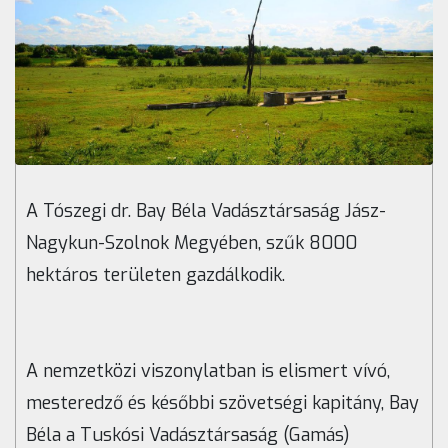
A Tószegi dr. Bay Béla Vadásztársaság Jász-
Nagykun-Szolnok Megyében, szűk 8000
hektáros területen gazdálkodik.
A nemzetközi viszonylatban is elismert vívó,
mesteredző és későbbi szövetségi kapitány, Bay
Béla a Tuskósi Vadásztársaság (Gamás)