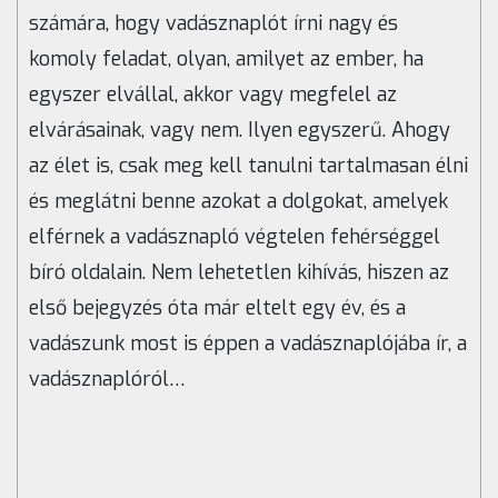
számára, hogy vadásznaplót írni nagy és
komoly feladat, olyan, amilyet az ember, ha
egyszer elvállal, akkor vagy megfelel az
elvárásainak, vagy nem. Ilyen egyszerű. Ahogy
az élet is, csak meg kell tanulni tartalmasan élni
és meglátni benne azokat a dolgokat, amelyek
elférnek a vadásznapló végtelen fehérséggel
bíró oldalain. Nem lehetetlen kihívás, hiszen az
első bejegyzés óta már eltelt egy év, és a
vadászunk most is éppen a vadásznaplójába ír, a
vadásznaplóról…