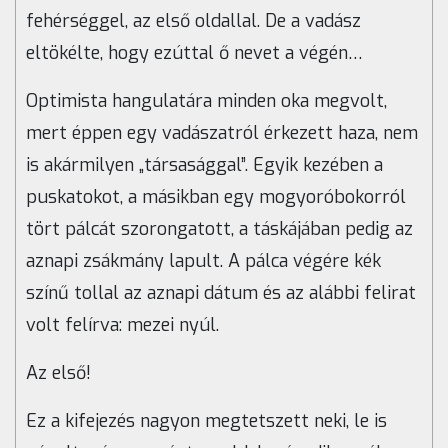
fehérséggel, az első oldallal. De a vadász
eltökélte, hogy ezúttal ő nevet a végén…
Optimista hangulatára minden oka megvolt,
mert éppen egy vadászatról érkezett haza, nem
is akármilyen „társasággal”. Egyik kezében a
puskatokot, a másikban egy mogyoróbokorról
tört pálcát szorongatott, a táskájában pedig az
aznapi zsákmány lapult. A pálca végére kék
színű tollal az aznapi dátum és az alábbi felirat
volt felírva: mezei nyúl.
Az első!
Ez a kifejezés nagyon megtetszett neki, le is