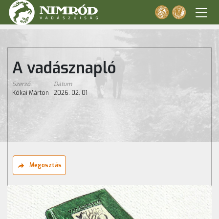
A vadásznapló
Szerző
Dátum
Kókai Márton
2026. 02. 01
Megosztás