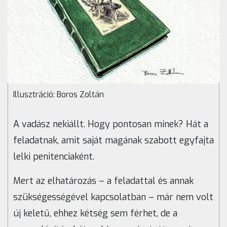
Illusztráció: Boros Zoltán
A vadász nekiállt. Hogy pontosan minek? Hát a
feladatnak, amit saját magának szabott egyfajta
lelki penitenciaként.
Mert az elhatározás – a feladattal és annak
szükségességével kapcsolatban – már nem volt
új keletű, ehhez kétség sem férhet, de a