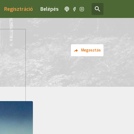
Regisztráció
Belépés
Megosztás