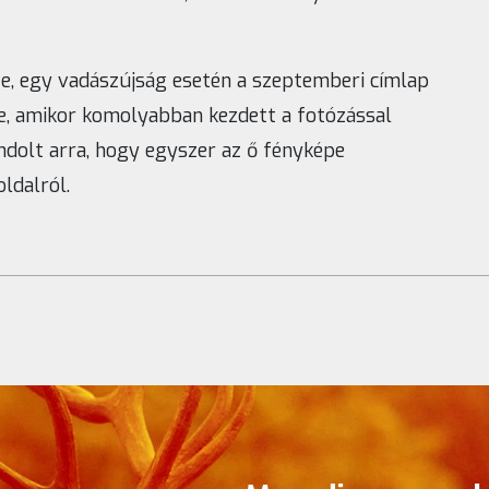
te, egy vadászújság esetén a szeptemberi címlap
ve, amikor komolyabban kezdett a fotózással
ndolt arra, hogy egyszer az ő fényképe
ldalról.