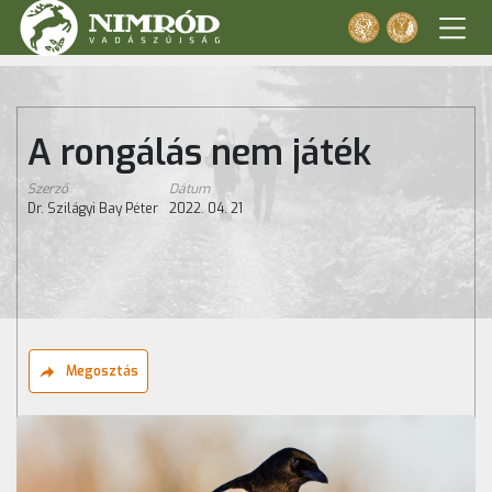
A rongálás nem játék
Szerző
Dátum
Dr. Szilágyi Bay Péter
2022. 04. 21
Megosztás