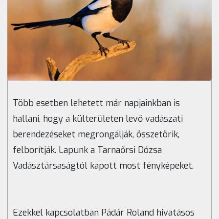
Több esetben lehetett már napjainkban is
hallani, hogy a külterületen levő vadászati
berendezéseket megrongálják, összetörik,
felborítják. Lapunk a Tarnaőrsi Dózsa
Vadásztársaságtól kapott most fényképeket.
Ezekkel kapcsolatban Pádár Roland hivatásos