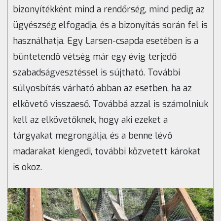
bizonyítékként mind a rendőrség, mind pedig az
ügyészség elfogadja, és a bizonyítás során fel is
használhatja. Egy Larsen-csapda esetében is a
büntetendő vétség már egy évig terjedő
szabadságvesztéssel is sújtható. További
súlyosbítás várható abban az esetben, ha az
elkövető visszaeső. Továbbá azzal is számolniuk
kell az elkövetőknek, hogy aki ezeket a
tárgyakat megrongálja, és a benne lévő
madarakat kiengedi, további közvetett károkat
is okoz.