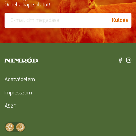
Önnel a kapcsolatot!
Küldés
Adatvédelem
Impresszum
ÁSZF