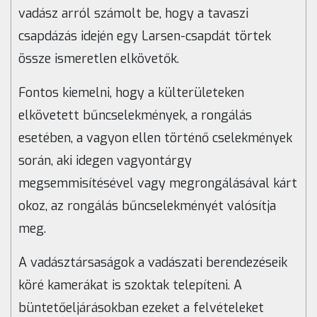
vadász arról számolt be, hogy a tavaszi
csapdázás idején egy Larsen-csapdát törtek
össze ismeretlen elkövetők.
Fontos kiemelni, hogy a külterületeken
elkövetett bűncselekmények, a rongálás
esetében, a vagyon ellen történő cselekmények
során, aki idegen vagyontárgy
megsemmisítésével vagy megrongálásával kárt
okoz, az rongálás bűncselekményét valósítja
meg.
A vadásztársaságok a vadászati berendezéseik
köré kamerákat is szoktak telepíteni. A
büntetőeljárásokban ezeket a felvételeket