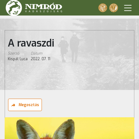
A ravaszdi
Szerző
Dátum
Kispál Luca
2022. 07. 11
Megosztás