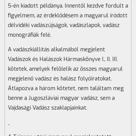
5-én kiadott példánya. Innentől kezdve fordult a
figyelmem, az érdeklődésem a magyarul íródott
délvidéki vadászújságok, vadászlapok, vadász
monográfiák felé.
A vadászkiállítás alkalmából megjelent
Vadászok és Halászok Hármaskönyve I., II. III.
kötetek, amelyek felölelik az összes magyarul
megjelenő vadász és halász folyóiratokat.
Átlapozva a három kötetet, nem találtam meg
benne a Jugoszláviai magyar vadász, sem a
Vajdasági Vadász szaklapjainkat.