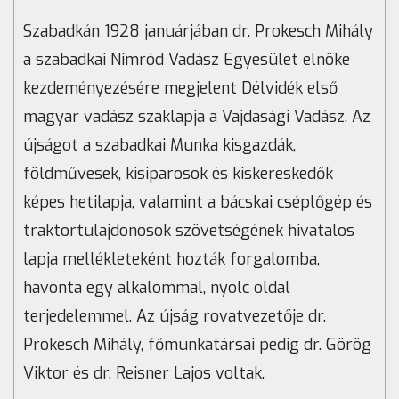
Szabadkán 1928 januárjában
dr. Prokesch Mihály
a szabadkai Nimród Vadász Egyesület elnöke
kezdeményezésére
megjelent Délvidék első
magyar vadász szaklapja a Vajdasági Vadász. Az
újságot
a szabadkai Munka kisgazdák,
földművesek, kisiparosok és kiskereskedők
képes hetilapja, valamint a bácskai cséplőgép és
traktortulajdonosok szövetségének hivatalos
lapja mellékleteként hozták forgalomba,
havonta egy alkalommal, nyolc oldal
terjedelemmel. Az újság rovatvezetője dr.
Prokesch Mihály, főmunkatársai pedig dr. Görög
Viktor és dr. Reisner Lajos voltak.