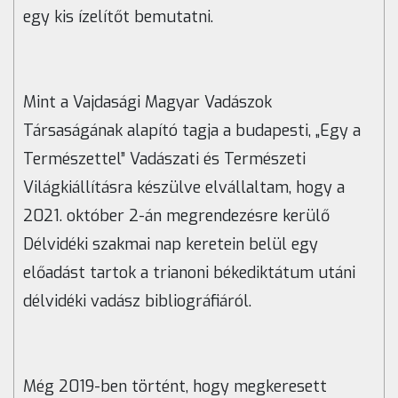
egy kis ízelítőt bemutatni.
Mint a Vajdasági Magyar Vadászok
Társaságának alapító tagja a budapesti, „Egy a
Természettel” Vadászati és Természeti
Világkiállításra készülve elvállaltam, hogy a
2021. október 2-án megrendezésre kerülő
Délvidéki szakmai nap keretein belül egy
előadást tartok a trianoni békediktátum utáni
délvidéki vadász bibliográfiáról.
Még 2019-ben történt, hogy megkeresett