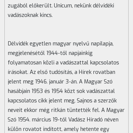
zugából előkerült. Unicum, nekünk délvidéki
vadászoknak kincs.
Délvidék egyetlen magyar nyelvű napilapja,
megjelenésétől 1944-től napjainkig
folyamatosan közli a vadászattal kapcsolatos
írásokat. Az első tudósítás, a Hírek rovatban
jelent meg 1946. január 3-án. A Magyar Szó
hasábjain 1953 és 1954 közt sok vadászattal
kapcsolatos cikk jelent meg. Sajnos a szerzők
neveit ekkor még ritkán tüntették fel. A Magyar
Szó 1954. március 19-től Vadász Híradó
néven
külön rovatot indított, amely hetente egy