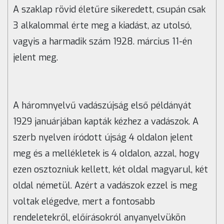
A szaklap rövid életűre sikeredett, csupán csak
3 alkalommal érte meg a kiadást, az utolsó,
vagyis a harmadik szám 1928. március 11-én
jelent meg.
A háromnyelvű vadászújság első példányát
1929 januárjában kapták kézhez a vadászok.
A
szerb nyelven íródott újság 4 oldalon jelent
meg és a mellékletek is 4 oldalon, azzal, hogy
ezen osztozniuk kellett, két oldal magyarul, két
oldal németül. Azért a vadászok ezzel is meg
voltak elégedve, mert a fontosabb
rendeletekről, előírásokról anyanyelvükön