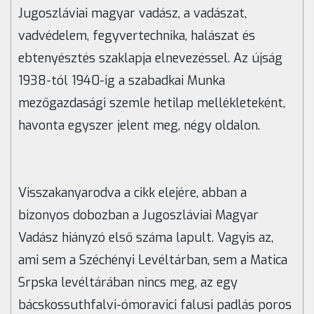
Jugoszláviai magyar vadász, a vadászat,
vadvédelem, fegyvertechnika, halászat és
ebtenyésztés szaklapja elnevezéssel. Az újság
1938-tól 1940-ig a szabadkai Munka
mezőgazdasági szemle hetilap mellékleteként,
havonta egyszer jelent meg, négy oldalon.
Visszakanyarodva a cikk elejére, abban a
bizonyos dobozban a Jugoszláviai Magyar
Vadász hiányzó első száma lapult. Vagyis az,
ami sem a Széchényi Levéltárban, sem a Matica
Srpska levéltárában nincs meg, az egy
bácskossuthfalvi-ómoravici falusi padlás poros