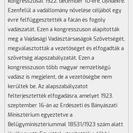
kongresszusát 1922. december 10-ére, Újvidékre.
Ezenfelül a vadállomány növelése céljából egy
évre felfüggesztették a fácán és fogoly
vadászatát. Ezen a kongresszuson alapították
meg a Vajdasági Vadásztársaságok Szövetségét,
megválasztották a vezetőséget és elfogadták a
szövetség alapszabályzatát. Ezen a
kongresszuson több magyar nemzetiségű
vadász is megjelent, de a vezetőségbe nem
kerültek be. Az alapszabályzatot
felterjesztették elfogadásra, amelyet 1923.
szeptember 16-án az Erdészeti és Bányászati
Minisztérium egyeztetve a
Belügyminisztériummal 18531/1923 szám alatt