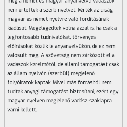
még a német és magyar anyanyelvű vadászok
nem értették a szerb nyelvet, kérték az újság
magyar és német nyelvre való fordításának
kiadását. Megelégedtek volna azzal is, ha csak a
legfontosabb tudnivalókat, törvényes
előírásokat közlik le anyanyelvükön, de ez nem
valósult meg. A szövetség nem zárkózott el a
vadászok kérelmétől, de állami támogatást csak
az állam nyelvén (szerbül) megjelenő
folyóiratok kaptak. Mivel más forrásból nem
tudtak anyagi támogatást biztosítani, ezért egy
magyar nyelven megjelenő vadász-szaklapra
várni kellett.