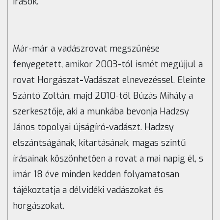
írások.
Már-már a vadászrovat megszűnése
fenyegetett, amikor 2003-tól ismét megújjul a
rovat Horgászat
-
Vadászat elnevezéssel. Eleinte
Szántó Zoltán, majd 2010-től Búzás Mihály a
szerkesztője, aki a munkába bevonja Hadzsy
János topolyai újságíró-vadászt. Hadzsy
elszántságának, kitartásának, magas szintű
írásainak köszönhetően a rovat a mai napig él, s
imár 18 éve minden kedden folyamatosan
tájékoztatja a délvidéki vadászokat és
horgászokat.