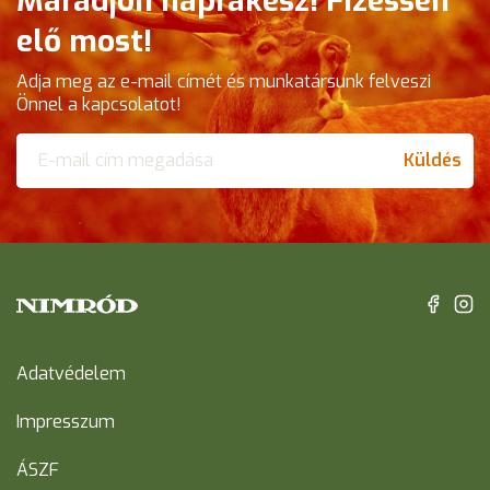
Maradjon naprakész! Fizessen
elő most!
Adja meg az e-mail címét és munkatársunk felveszi
Önnel a kapcsolatot!
Küldés
Adatvédelem
Impresszum
ÁSZF