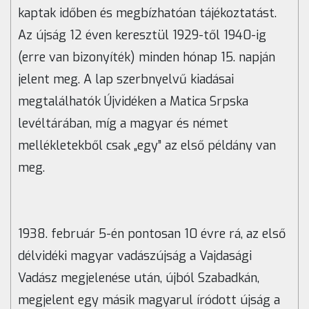
kaptak időben és megbízhatóan tájékoztatást.
Az újság 12 éven keresztül 1929-től 1940-ig
(erre van bizonyíték) minden hónap 15. napján
jelent meg. A lap szerbnyelvű kiadásai
megtalálhatók Újvidéken a Matica Srpska
levéltárában, míg a magyar és német
mellékletekből csak „egy” az első példány van
meg.
1938. február 5-én pontosan 10 évre rá, az első
délvidéki magyar vadászújság a Vajdasági
Vadász megjelenése után, újból Szabadkán,
megjelent egy másik magyarul íródott újság a