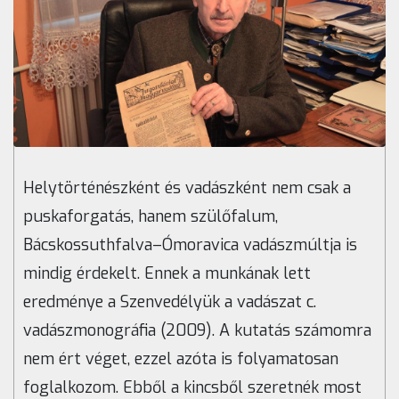
Helytörténészként és vadászként nem csak a
puskaforgatás, hanem szülőfalum,
Bácskossuthfalva–Ómoravica vadászmúltja is
mindig érdekelt. Ennek a munkának lett
eredménye a Szenvedélyük a vadászat c.
vadászmonográfia (2009). A kutatás számomra
nem ért véget, ezzel azóta is folyamatosan
foglalkozom. Ebből a kincsből szeretnék most