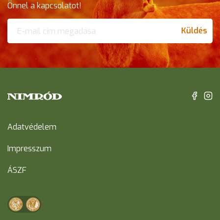
Önnel a kapcsolatot!
Küldés
Adatvédelem
Impresszum
ÁSZF