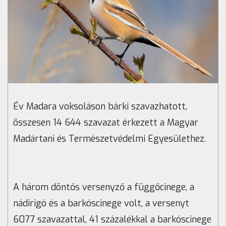
Év Madara voksoláson bárki szavazhatott,
összesen 14 644 szavazat érkezett a Magyar
Madártani és Természetvédelmi Egyesülethez.
A három döntős versenyző a függőcinege, a
nádirigó és a barkóscinege volt, a versenyt
6077 szavazattal, 41 százalékkal a barkóscinege