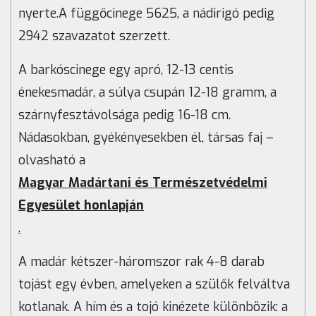
nyerte.A függőcinege 5625, a nádirigó pedig
2942 szavazatot szerzett.
A barkóscinege egy apró, 12-13 centis
énekesmadár, a súlya csupán 12-18 gramm, a
szárnyfesztávolsága pedig 16-18 cm.
Nádasokban, gyékényesekben él, társas faj –
olvasható a
Magyar Madártani és Természetvédelmi
Egyesület honlapján
.
A madár kétszer-háromszor rak 4-8 darab
tojást egy évben, amelyeken a szülők felváltva
kotlanak. A hím és a tojó kinézete különbözik: a