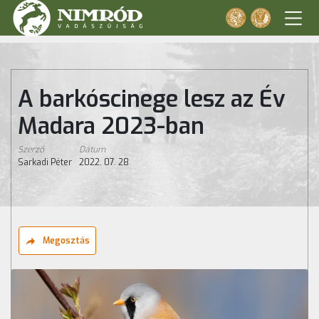
A barkóscinege lesz az Év
Madara 2023-ban
Szerző
Dátum
Sarkadi Péter
2022. 07. 28
Megosztás