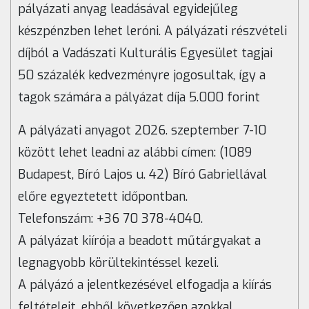
pályázati anyag leadásával egyidejűleg
készpénzben lehet leróni. A pályázati részvételi
díjból a Vadászati Kulturális Egyesület tagjai
50 százalék kedvezményre jogosultak, így a
tagok számára a pályázat díja 5.000 forint
A pályázati anyagot 2026. szeptember 7-10
között lehet leadni az alábbi címen: (1089
Budapest, Bíró Lajos u. 42) Bíró Gabriellával
előre egyeztetett időpontban.
Telefonszám: +36 70 378-4040.
A pályázat kiírója a beadott műtárgyakat a
legnagyobb körültekintéssel kezeli.
A pályázó a jelentkezésével elfogadja a kiírás
feltételeit, ebből következően azokkal