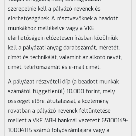
szerepelnie kell a pályázó nevének és
elérhetőségének. A résztvevőknek a beadott
munkákhoz mellékelve vagy a VKE
elérhetőségein előzetesen írásban közölniük
kell a pályázati anyag darabszámát, méretét,
címét és technikáját, valamint az alkotó nevét,
címét, telefonszámát és e-mail címét.
A pályázat részvételi díja (a beadott munkák
számától függetlenül) 10.000 forint, mely
összeget előre, átutalással, a közlemény
rovatban a pályázó nevének feltüntetése
mellett a VKE MBH banknál vezetett 65100149-
10004115 számú folyószámlájára vagy a