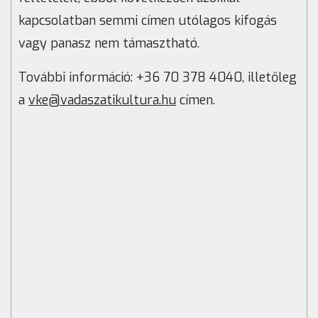
kapcsolatban semmi címen utólagos kifogás
vagy panasz nem támasztható.
További információ: +36 70 378 4040, illetőleg
a
vke@vadaszatikultura.hu
címen.