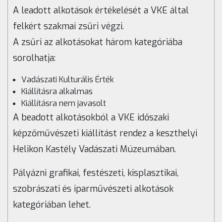
A leadott alkotások értékelését a VKE által
felkért szakmai zsűri végzi.
A zsűri az alkotásokat három kategóriába
sorolhatja:
Vadászati Kulturális Érték
Kiállításra alkalmas
Kiállításra nem javasolt
A beadott alkotásokból a VKE időszaki
képzőművészeti kiállítást rendez a keszthelyi
Helikon Kastély Vadászati Múzeumában.
Pályázni grafikai, festészeti, kisplasztikai,
szobrászati és iparművészeti alkotások
kategóriában lehet.