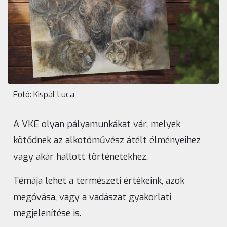
Fotó: Kispál Luca
A VKE olyan pályamunkákat vár, melyek
kötődnek az alkotóművész átélt élményeihez
vagy akár hallott történetekhez.
Témája lehet a természeti értékeink, azok
megóvása, vagy a vadászat gyakorlati
megjelenítése is.