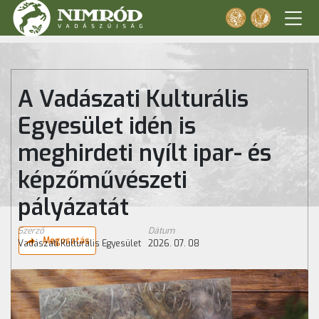
A Vadászati Kulturális
Egyesület idén is
meghirdeti nyílt ipar- és
képzőművészeti
pályázatát
Szerző
Dátum
Megosztás
Vadászati Kulturális Egyesület
2026. 07. 08