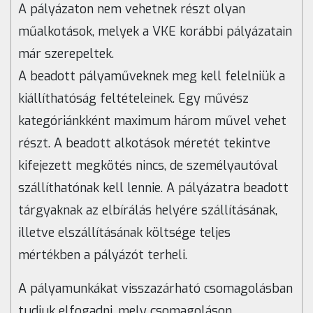
A pályázaton nem vehetnek részt olyan
műalkotások, melyek a VKE korábbi pályázatain
már szerepeltek.
A beadott pályaműveknek meg kell felelniük a
kiállíthatóság feltételeinek. Egy művész
kategóriánkként maximum három művel vehet
részt. A beadott alkotások méretét tekintve
kifejezett megkötés nincs, de személyautóval
szállíthatónak kell lennie. A pályázatra beadott
tárgyaknak az elbírálás helyére szállításának,
illetve elszállításának költsége teljes
mértékben a pályázót terheli.
A pályamunkákat visszazárható csomagolásban
tudjuk elfogadni, mely csomagoláson