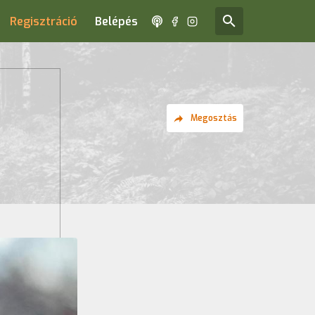
Regisztráció
Belépés
Megosztás