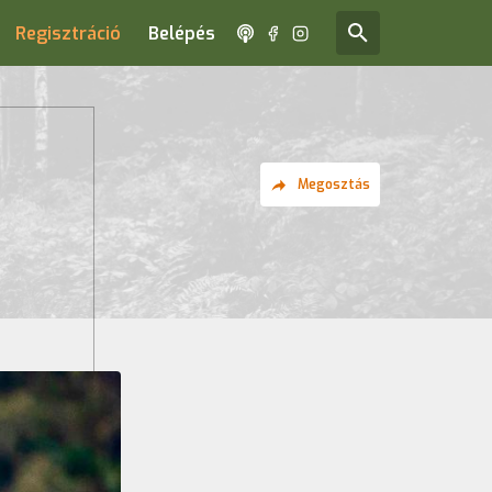
Regisztráció
Belépés
Megosztás