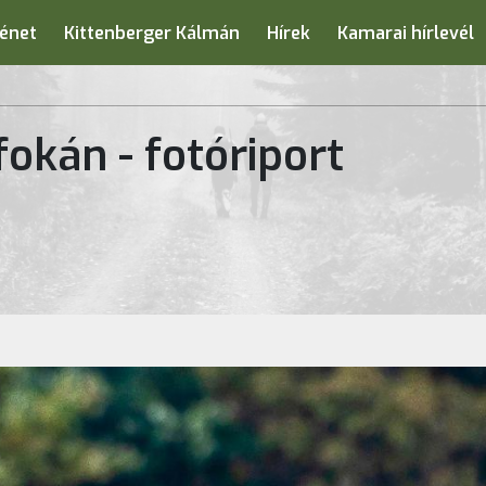
énet
Kittenberger Kálmán
Hírek
Kamarai hírlevél
okán - fotóriport