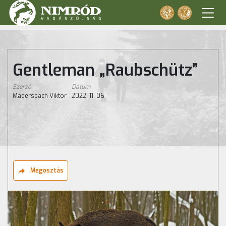
Gentleman „Raubschütz”
Szerző
Dátum
Maderspach Viktor
2022. 11. 06
Megosztás