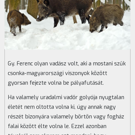
Gy. Ferenc olyan vadász volt, aki a mostani szűk
csonka-magyarországi viszonyok között
gyorsan fejezte volna be pályafutását.
Ha valamely uradalmi vadőr golyója nyugtalan
életét nem oltotta volna ki, úgy annak nagy
részét bizonyára valamely börtön vagy fogház
falai között élte volna le. Ezzel azonban