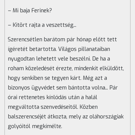
– Mi baja Ferinek?
– Kitört rajta a veszettség...
Szerencsétlen barátom pár hónap előtt tett
ígéretét betartotta. Világos pillanataiban
nyugodtan lehetett vele beszélni. De ha a
roham közeledését érezte, mindenkit elküldött,
hogy senkiben se tegyen kárt. Még azt a
bizonyos ügyvédet sem bántotta volna... Pár
órai rettenetes kínlódás után a halál
megváltotta szenvedéseitől. Közben
balszerencséjét átkozta, mely az oláhországiak
golyóitól megkímélte.