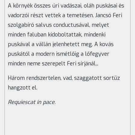
A környék összes úri vadászai, oláh puskásai és
vadorzói részt vettek a temetésen. Jancsó Feri
szolgabíró salvus conductusával, melyet
minden faluban kidoboltattak, mindenki
puskával a vállán jelenhetett meg. A kovás
puskától a modern ismétlőig a lőfegyver
minden neme szerepelt Feri sírjánál...
Három rendszertelen, vad, szaggatott sortűz
hangzott el.
Requiescat in pace.