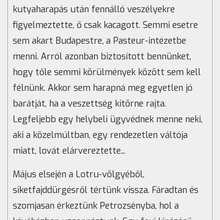
kutyaharapás után fennálló veszélyekre
figyelmeztette, ő csak kacagott. Semmi esetre
sem akart Budapestre, a Pasteur-intézetbe
menni. Arról azonban biztosított bennünket,
hogy tőle semmi körülmények között sem kell
félnünk. Akkor sem harapná meg egyetlen jó
barátját, ha a veszettség kitörne rajta.
Legfeljebb egy helybeli ügyvédnek menne neki,
aki a közelmúltban, egy rendezetlen váltója
miatt, lovát elárvereztette...
Május elsején a Lotru-völgyéből,
siketfajddürgésről tértünk vissza. Fáradtan és
szomjasan érkeztünk Petrozsényba, hol a