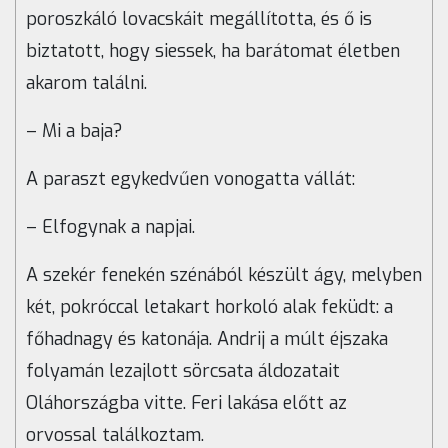
poroszkáló lovacskáit megállította, és ő is
biztatott, hogy siessek, ha barátomat életben
akarom találni.
– Mi a baja?
A paraszt egykedvűen vonogatta vállát:
– Elfogynak a napjai.
A szekér fenekén szénából készült ágy, melyben
két, pokróccal letakart horkoló alak feküdt: a
főhadnagy és katonája. Andrij a múlt éjszaka
folyamán lezajlott sörcsata áldozatait
Oláhországba vitte. Feri lakása előtt az
orvossal találkoztam.