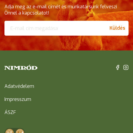
Adja meg az e-mail címét és munkatársunk felveszi
Önnel a kapcsolatot!
Küldés
Adatvédelem
Impresszum
ÁSZF