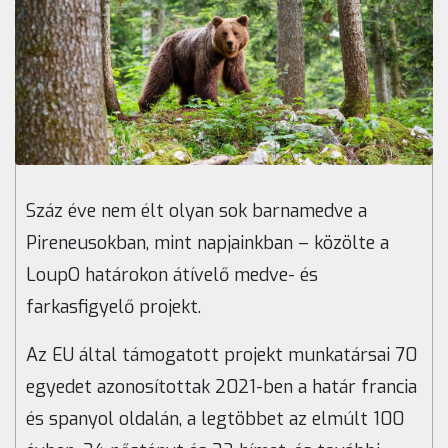
Száz éve nem élt olyan sok barnamedve a
Pireneusokban, mint napjainkban – közölte a
LoupO határokon átívelő medve- és
farkasfigyelő projekt.
Az EU által támogatott projekt munkatársai 70
egyedet azonosítottak 2021-ben a határ francia
és spanyol oldalán, a legtöbbet az elmúlt 100