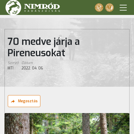
70 medve járja a
Pireneusokat
Szerző
Dátum
MTI
2022. 04. 06
Megosztás